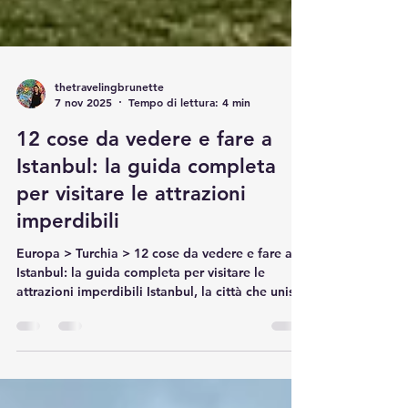
thetravelingbrunette
7 nov 2025
Tempo di lettura: 4 min
12 cose da vedere e fare a
Istanbul: la guida completa
per visitare le attrazioni
imperdibili
Europa > Turchia > 12 cose da vedere e fare a
Istanbul: la guida completa per visitare le
attrazioni imperdibili Istanbul, la città che unisce
oriente e occidente, è una delle destinazioni più
affascinanti e ricche di storia del mondo. Situata
tra Europa e Asia, Istanbul offre una