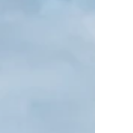
straordinaria varietà di attrazioni che spaziano
da monumenti storici a vivaci mercati. Se stai
pianificando una visita a questa meravigliosa
metropoli, qui troverai una guida con le 12 cose
più imp