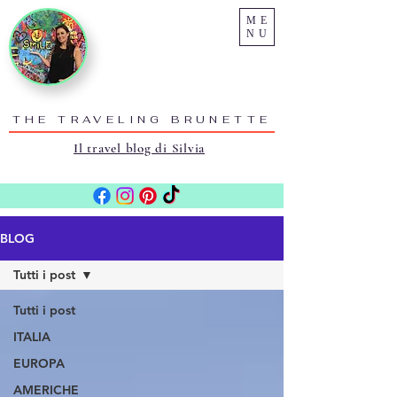
ME
NU
THE TRAVELING BRUNETTE
Il travel blog di Silvia
BLOG
Tutti i post
Tutti i post
ITALIA
EUROPA
AMERICHE