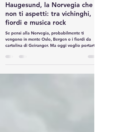
thetravelingbrunette
24 giu 2025
Tempo di lettura: 3 min
Haugesund, la Norvegia che
non ti aspetti: tra vichinghi,
fiordi e musica rock
Se pensi alla Norvegia, probabilmente ti
vengono in mente Oslo, Bergen o i fiordi da
cartolina di Geiranger. Ma oggi voglio portarti
in...