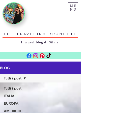
ME
NU
THE TRAVELING BRUNETTE
Il travel blog di Silvia
BLOG
Tutti i post
Tutti i post
ITALIA
EUROPA
AMERICHE